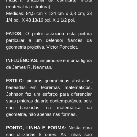
(material da estrutura)
Medidas: 84,5 cm x 124 cm x 3,8 cm; 33
1/4 pol. X 48 13/16 pol. X 1 1/2 pol.
FATOS:
O pintor associou esta pintura
particular a um defensor francês da
geometria projetiva, Victor Poncelet.
INFLUÊNCIAS:
inspirou-se em uma figura
de James R. Newman.
ESTILO:
pinturas geométricas abstratas,
baseadas em teoremas matemáticos.
Johnson fez um esforço para diferenciar
suas pinturas da arte contemporânea, pois
são baseadas na matemática da
geometria, não apenas nas formas.
PONTO, LINHA E FORMA:
Nesta obra
são utilizadas 8 cores. As linhas são