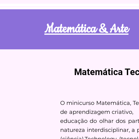
Matemática & Arte
Matemática Tec
O minicurso Matemática, Te
de aprendizagem criativo, l
educação do olhar dos par
natureza interdisciplinar,