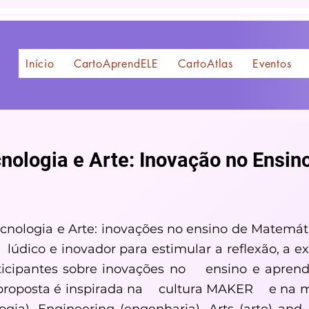
Início
CartoAprendELE
CartoAtlas
Eventos
nologia e Arte: Inovação no Ensin
cnologia e Arte: inovações no ensino de Matemá
údico e inovador para estimular a reflexão, a ex
ticipantes sobre inovações no ensino e apren
 a proposta é inspirada na cultura MAKER e na 