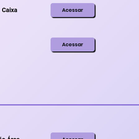
a Caixa
Acessar
Acessar