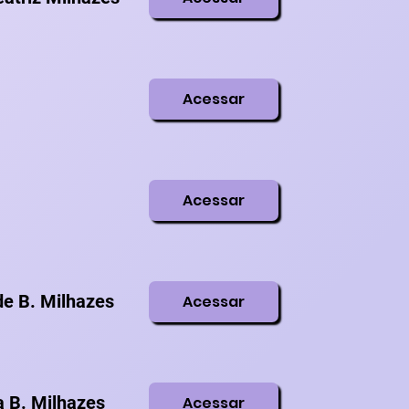
Acessar
Acessar
 de B. Milhazes
Acessar
a B. Milhazes
Acessar