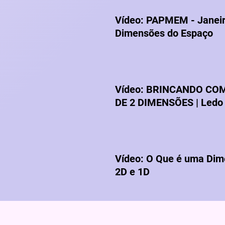
Vídeo: PAPMEM - Janeir
Dimensões do Espaço
Vídeo: BRINCANDO CO
DE 2 DIMENSÕES | Ledo
Vídeo:
O Que é uma Dim
2D e 1D