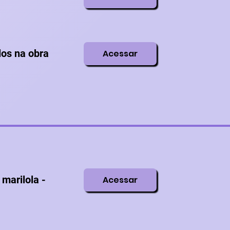
los na obra
Acessar
 marilola -
Acessar