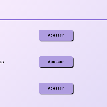
Acessar
os
Acessar
Acessar