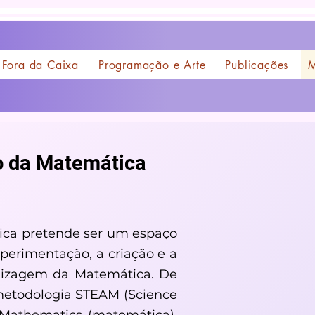
Fora da Caixa
Programação e Arte
Publicações
M
o da Matemática
tica pretende ser um espaço
perimentação, a criação e a
dizagem da Matemática. De
metodologia STEAM (Science