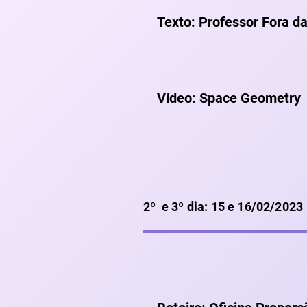
Texto: Professor Fora d
Vídeo: Space Geometry
2º e 3º dia: 15 e 16/02/2023