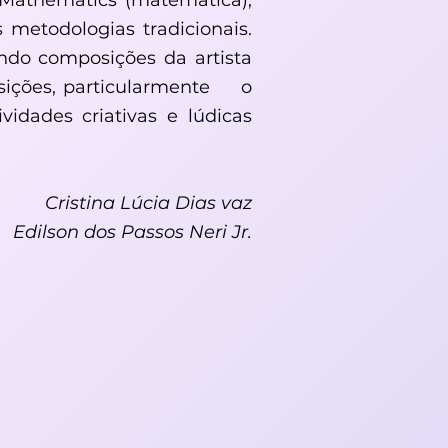
d Mathematics (matemática),
metodologias tradicionais.
ndo composições da artista
ições, particularmente o
vidades criativas e lúdicas
Cristina Lúcia Dias vaz
Edilson dos Passos Neri Jr.