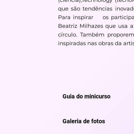
(ciência),Technology (tecno
que são tendências inovad
Para inspirar os particip
Beatriz Milhazes que us
círculo. Também proporemos
inspiradas nas obras da artis
Guia do minicurso
Galeria de fotos