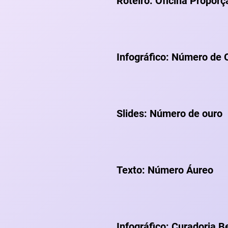
Roteiro: Oficina Propor
Infográfico: Número de 
Slides: Número de ouro
Texto: Número Áureo
Infográfico: Curadoria B